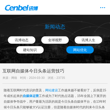
新闻动态
讯博动态
全球视野
讯博人生
建站知识
网站优化
互联网自媒体今日头条运营技巧
来源：网络 时间：2024-03-30 浏览：23735
随着互联网时代意识的普及，
网站建设
工作越来越不被看好了，反倒是15
年成长起来的
自媒体运营
工作成为了时代热点话题，15年全国上下展开的
自媒体争夺战中，用户量最为活跃的就是今日头条自媒体平台，在13年时
候今日头条只能够被大V认证注册，但是随着自媒体时代的到来今日头条