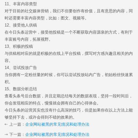
11、丰富内容类型
对于目前的社交媒体营销，我们不但要创作有价值，且有意思的内容，同
时还需要丰富内容类型，比如：图文、视频等。
12、接受他人供稿
在今日头条运营中，接受他投稿是一个不断获取内容源泉的方式，有利于
丰富账号内容，拓展视野。
13、积极的投稿
与供稿相对应的就是积极的在线上平台投稿，撰写对方感兴趣且相关的内
容。
14、尝试投放广告
当你拥有一定粉丝量的时候，你可以尝试投放站内广告，初始粉丝快速累
积。
15、数据分析总结
查看头条号后台数据，并且定期总结每天的数据表现，坚持一段时间后，
你会发现相应的特点，慢慢就会拥有自己的心得体会。
今日头条的运营其实也没有什么高深的技巧，但是如果你在以上方法上能
够坚持下去，或许会得到不错的效果的。
上一篇：
企业网站被黑的常见情况和处理办法
下一篇：
企业网站被黑的常见情况和处理办法