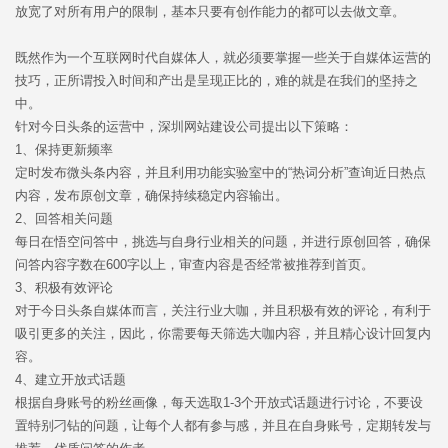
放宽了对所有用户的限制，基本只要有创作能力的都可以去做文章。
既然作为一个互联网时代自媒体人，就必须要掌握一些关于自媒体运营的
技巧，正所谓投入时间和产出是呈现正比的，难的就是在我们的坚持之
中。
针对今日头条的运营中，深圳网站建设公司提出以下策略：
1、保持更新频率
定时发布微头条内容，并且利用功能实验室中的“热词分析”查询近日热点
内容，发布原创文章，确保持续稳定内容输出。
2、回答相关问题
每日在悟空问答中，挑选与自身行业相关的问题，并进行原创回答，确保
问答内容字数在600字以上，审查内容是否经常被推荐到首页。
3、积极有效评论
对于今日头条自媒体而言，关注行业大咖，并且积极有效的评论，有利于
吸引更多的关注，因此，你需要每天筛选大咖内容，并且精心设计回复内
容。
4、建立开放式话题
根据自身账号的粉丝画像，每天选取1-3个开放式话题进行讨论，不要设
置特别刁钻的问题，让每个人都有参与感，并且在自身账号，定期转发与