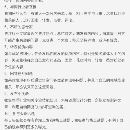
推荐，优质问答的作者。
5、与同行业者互推
初期粉丝运营，有很大一部分的来源，基于相互关注与互推，尽量找行业
相关的人，进行互推，转发、点赞、评论。
6、不断的@专家
关注行业专家最近的关注热点，总结对方近期发布的内容，向其提问对方
可能产生兴趣的问题，先攻克一个大咖，每天坚持@他，或许有惊喜。
7、转发优质内容
如果你足够细心，你会发现你转发的优质内容，特别是知名媒体人士的内
容，阅读量往往比自己发布的还高，因此，花些时间，转发一些对粉丝有
价值的内容。
8、回答粉丝问题
如果你发现有粉丝通过悟空问答邀请你回答问题，并且与自己的领域高度
相关，那么认真回答这些问题。
9、发布小测验
收集整理行业相关专业技能知识，为每道题设计分数，定期发布测评文
章，利用自动回复“关键词”查询答案。
10、参与头条话题
每日头条都会在客户端上发布#热点话题，积极参与热点话题，有利于自
己的观点得到更多的曝光。