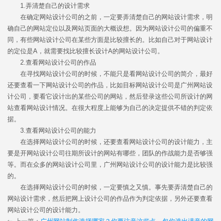
1.弄清楚自己的设计需求
在确定网站设计公司的之前，一定要弄清楚自己的网站设计需求，明
确自己的网站定位以及网站页面的大概设想。因为网站设计公司的偏重不
同，有些网站设计公司在某些方面是比较擅长的。比如自己对于网站设计
的定位是A，就需要找比较擅长设计A的网站设计公司。
2.查看网站设计公司的作品
在寻找网站设计公司的时候，不能只是看网站设计公司的简介，最好
还要查看一下网站设计公司的作品，比如目标网站设计公司是广州网站设
计公司，要看它设计出的某些公司的网站，然后登录这些公司所设计的网
站查看网站设计情况。在很大程度上能够为自己的决定提供不错的判定依
据。
3.查看网站设计公司的能力
在选择网站设计公司的时候，还要查看网站设计公司的设计能力，主
要是开网站设计公司往期所设计的网站有哪些，团队的作战能力是否够强
等。而在众多的网站设计公司里，广州网站设计公司的设计能力是比较强
的。
在选择网站设计公司的时候，一定要慎之又慎。事先要弄清楚自己的
网站设计需求，然后把网上设计公司的作品作为判定依据，另外还要查看
网站设计公司的设计能力。