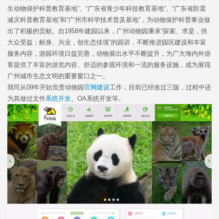
生动物保护科普教育基地”、“广东省青少年科技教育基地”、“广东省防震
减灾科普教育基地”和“广州市科学技术普及基地”，为动物保护科普事业做
出了积极的贡献。自1958年建园以来，广州动物园秉承“探索、求是，供
大众受益；献身、兴业，创生态佳境”的园训，不断推进园区建设和丰富
服务内容，游园环境日益完善，动物展出水平不断提升，为广大海内外游
客提供了丰富的游览内容、舒适的参观环境和一流的服务设施，成为展现
广州城市生态文明的重要窗口之一。
我司从09年开始负责动物园
官网建设
工作，目前已经改过三版，过程中还
为其做过文件
系统开发
、OA系统开发等。