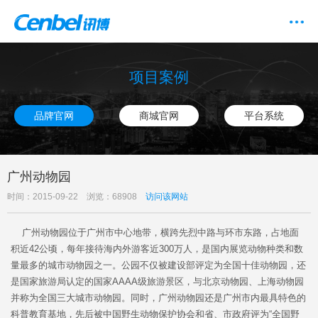
项目案例
品牌官网
商城官网
平台系统
广州动物园
时间：2015-09-22 浏览：68908
访问该网站
广州动物园位于广州市中心地带，横跨先烈中路与环市东路，占地面
积近42公顷，每年接待海内外游客近300万人，是国内展览动物种类和数
量最多的城市动物园之一。公园不仅被建设部评定为全国十佳动物园，还
是国家旅游局认定的国家AAAA级旅游景区，与北京动物园、上海动物园
并称为全国三大城市动物园。同时，广州动物园还是广州市内最具特色的
科普教育基地，先后被中国野生动物保护协会和省、市政府评为“全国野