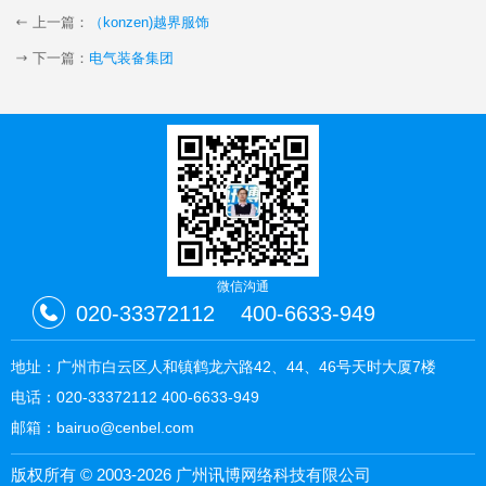
上一篇：
（konzen)越界服饰
下一篇：
电气装备集团
微信沟通
020-33372112
400-6633-949
地址：广州市白云区人和镇鹤龙六路42、44、46号天时大厦7楼
电话：
020-33372112
400-6633-949
邮箱：bairuo@cenbel.com
版权所有 © 2003-2026 广州讯博网络科技有限公司